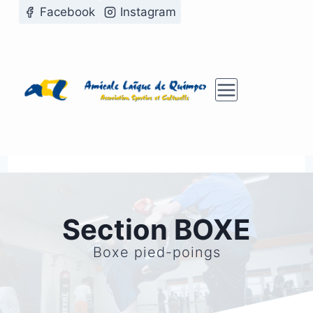
Aller
Facebook
Instagram
au
contenu
Section BOXE
Boxe pied-poings