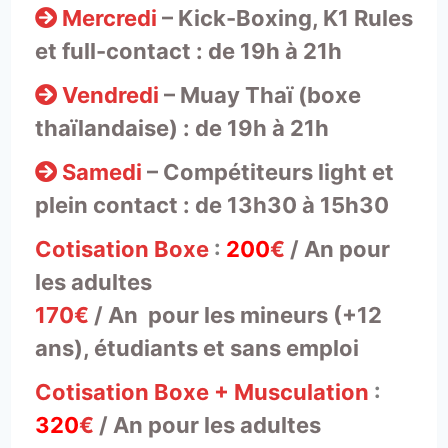
Mercredi
– Kick-Boxing, K1 Rules
et full-contact : de 19h à 21h
Vendredi
– Muay Thaï (boxe
thaïlandaise) : de 19h à 21h
Samedi
– Compétiteurs light et
plein contact : de 13h30 à 15h30
Cotisation Boxe
:
200
€
/ An pour
les adultes
170€
/ An pour les mineurs (+12
ans), étudiants et sans emploi
Cotisation Boxe + Musculation
:
320
€
/ An pour les adultes