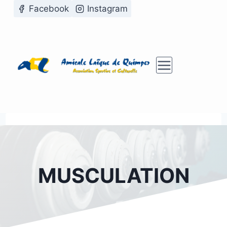
Aller
Facebook
Instagram
au
contenu
MUSCULATION