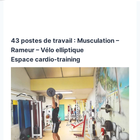
43 postes de travail : Musculation –
Rameur – Vélo elliptique
Espace cardio-training