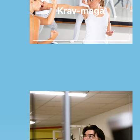
Krav-maga