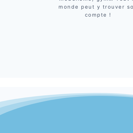
monde peut y trouver s
compte !