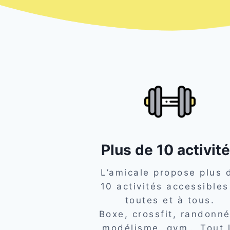
Plus de 10 activit
L’amicale propose plus 
10 activités accessibles
toutes et à tous.
Boxe, crossfit, randonné
modélisme, gym… Tout 