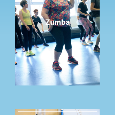
Zumba