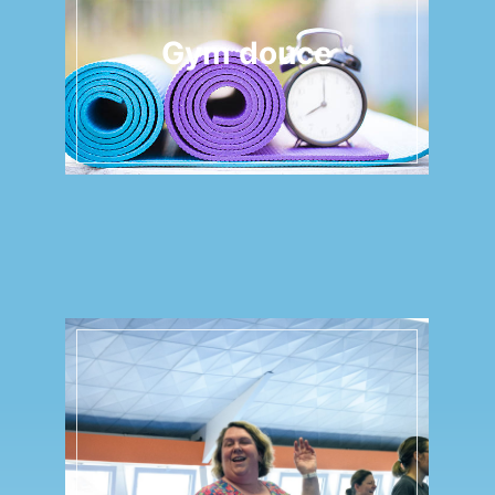
Gym douce