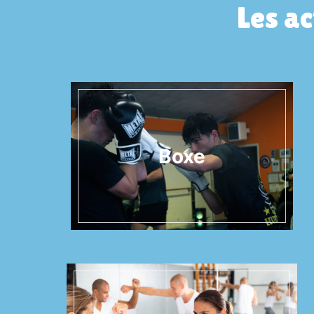
Les ac
Boxe