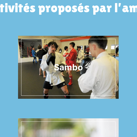
tivités proposés par l’am
Sambo