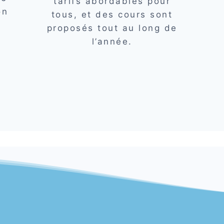
tarifs abordables pour
on
tous, et des cours sont
proposés tout au long de
l’année.