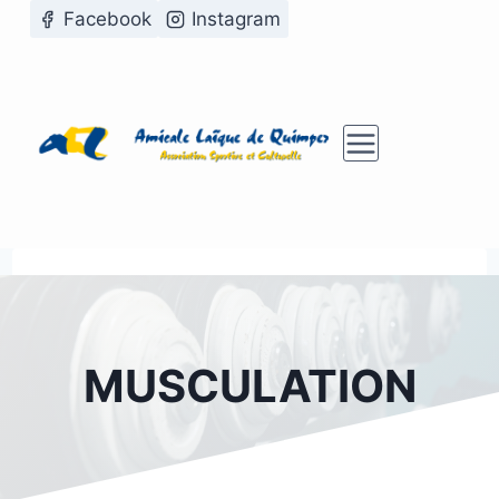
Aller
Facebook
Instagram
au
contenu
MUSCULATION