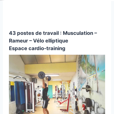
43 postes de travail : Musculation –
Rameur – Vélo elliptique
Espace cardio-training