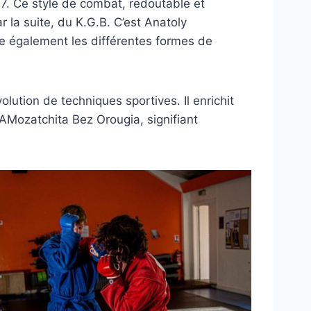
. Ce style de combat, redoutable et
 la suite, du K.G.B. C’est Anatoly
ie également les différentes formes de
ution de techniques sportives. Il enrichit
SAMozatchita Bez Orougia, signifiant