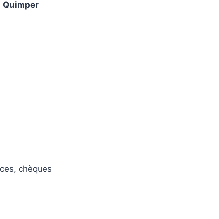
0 Quimper
pèces, chèques