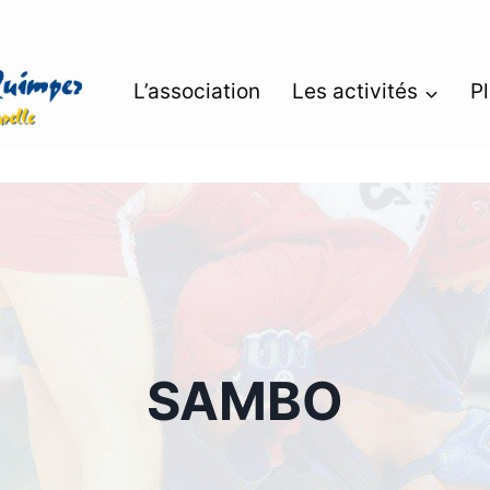
L’association
Les activités
P
SAMBO