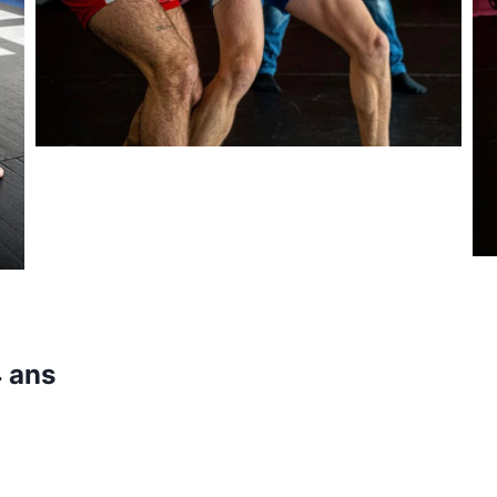
4 ans