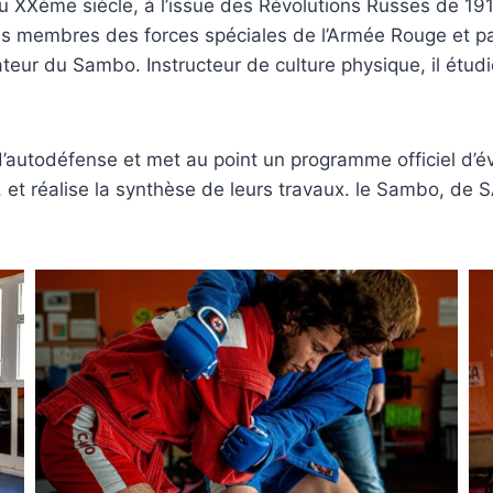
XXème siècle, à l’issue des Révolutions Russes de 1917
uls membres des forces spéciales de l’Armée Rouge et par
eur du Sambo. Instructeur de culture physique, il étud
autodéfense et met au point un programme officiel d’évol
 et réalise la synthèse de leurs travaux. le Sambo, de 