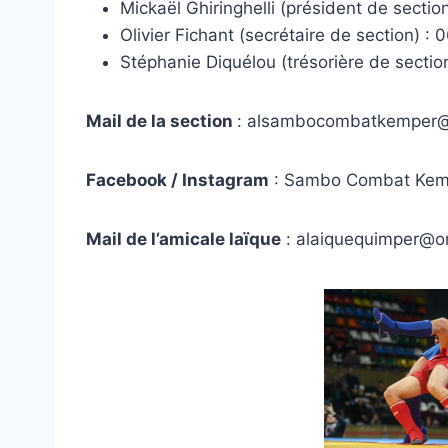
Mickaël Ghiringhelli (président de secti
Olivier Fichant (secrétaire de section) :
Stéphanie Diquélou (trésorière de sectio
Mail de la section
: alsambocombatkemper
Facebook / Instagram
: Sambo Combat Kem
Mail de l’amicale laïque
: alaiquequimper@or