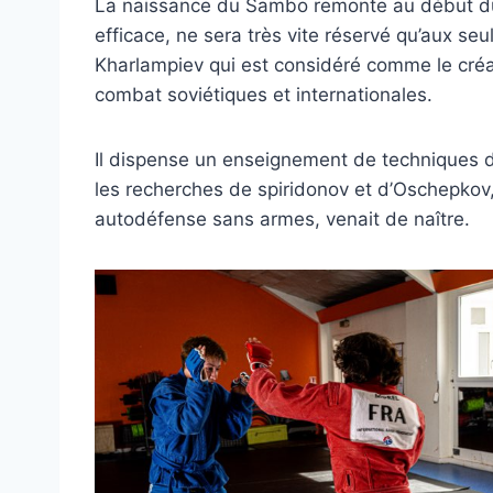
La naissance du Sambo remonte au début du 
efficace, ne sera très vite réservé qu’aux se
Kharlampiev qui est considéré comme le créat
combat soviétiques et internationales.
Il dispense un enseignement de techniques d’
les recherches de spiridonov et d’Oschepkov,
autodéfense sans armes, venait de naître.