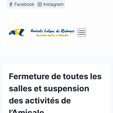
Aller
Facebook
Instagram
au
contenu
Fermeture de toutes les
salles et suspension
des activités de
l’Amicale