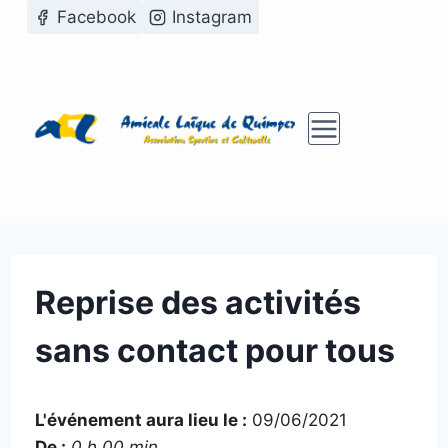
Aller
Facebook
Instagram
au
contenu
Reprise des activités
sans contact pour tous
L'événement aura lieu le :
09/06/2021
De :
0 h 00 min